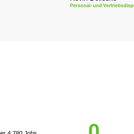
Personal- und Vertriebsdis
0
er 4.780 Jobs