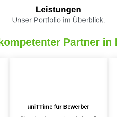
Leistungen
Unser Portfolio im Überblick.
 kompetenter Partner in
uniTTime für Bewerber